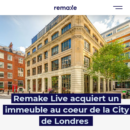
Remake Live acquiert un
immeuble au coeur de la City
de Londres