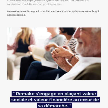
Créer ensemble une épargne davantage inclusive, œuvrer collectivement à la
construction d’un futur plus humain et bienveillant.
Remake repense l’épargne immobilière en créant la SCPI qui nous ressemble, qui
nous rassemble.
" Remake s’engage en plaçant valeur
sociale et valeur financière au cœur de
sa démarche. "