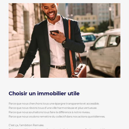
Choisir un immobilier utile
Parce que nous cherchons tous une épargne transparente et accessible.
Parce que nous rêvons tous d’une ville harmonieuse et plus vertueuse.
Parce que nous souhaitons tous faire la différence à notre niveau.
Parce que nous voulons remettre du collectif dans nos actions quotidiennes.
C’est ça, l’ambition Remake.