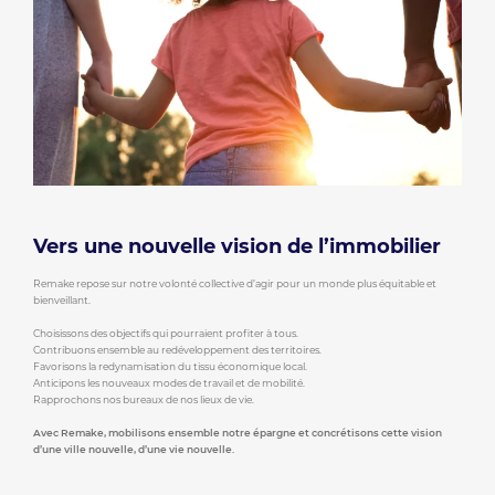
Vers une nouvelle vision de l’immobilier
Remake repose sur notre volonté collective d’agir pour un monde plus équitable et
bienveillant.
Choisissons des objectifs qui pourraient profiter à tous.
Contribuons ensemble au redéveloppement des territoires.
Favorisons la redynamisation du tissu économique local.
Anticipons les nouveaux modes de travail et de mobilité.
Rapprochons nos bureaux de nos lieux de vie.
Avec Remake, mobilisons ensemble notre épargne et concrétisons cette vision
d’une ville nouvelle, d’une vie nouvelle.