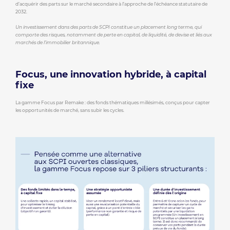
d’acquérir des parts sur le marché secondaire à l’approche de l’échéance statutaire de
2032.
Un investissement dans des parts de SCPI constitue un placement long terme, qui
comporte des risques, notamment de perte en capital, de liquidité, de devise et liés aux
marchés de l’immobilier britannique.
Focus, une innovation hybride, à capital
fixe
La gamme Focus par Remake : des fonds thématiques millésimés, conçus pour capter
les opportunités de marché, sans subir les cycles.