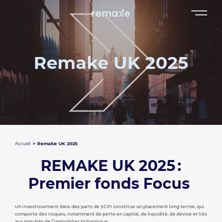
Remake UK 2025
Accueil
Remake UK 2025
REMAKE UK 2025 :
Premier fonds Focus
Un investissement dans des parts de SCPI constitue un placement long terme, qui
comporte des risques, notamment de perte en capital, de liquidité, de devise et liés
aux marchés de l’immobilier britannique.