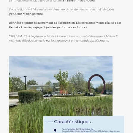
L'immeuble bénéficie d'une certification
BREEAM* in Use - Good
.
L'acquisition a été faite sur la base d'un taux de rendement acte en main de
7,10%
(rendement non garanti).
Données exprimées au moment de l'acquisition. Les investissements réalisés par
Remake Live ne préjugent pas des performances futures.
*BREEAM : "Building Research Establishment Environmental Assessment Method",
méthode d’évaluation de la performance environnementale des bâtiments.