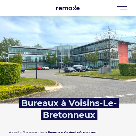
Bureaux à Voisins-Le-
Bretonneux
Accueil
Nos immeubles
Bureaux à Voisins-Le-Bretonneux