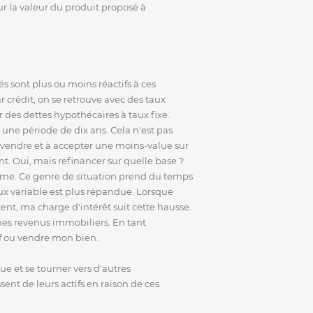
ur la valeur du produit proposé à
s sont plus ou moins réactifs à ces
crédit, on se retrouve avec des taux
des dettes hypothécaires à taux fixe.
 une période de dix ans. Cela n'est pas
 vendre et à accepter une moins-value sur
nt. Oui, mais refinancer sur quelle base ?
blème. Ce genre de situation prend du temps
x variable est plus répandue. Lorsque
ent, ma charge d'intérêt suit cette hausse.
 mes revenus immobiliers. En tant
tif ou vendre mon bien.
 et se tourner vers d'autres
sent de leurs actifs en raison de ces