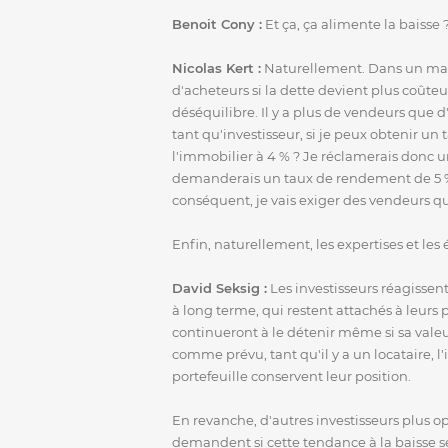
Benoit Cony :
Et ça, ça alimente la baisse 
Nicolas Kert :
Naturellement. Dans un marc
d'acheteurs si la dette devient plus coûteu
déséquilibre. Il y a plus de vendeurs que d
tant qu'investisseur, si je peux obtenir un
l'immobilier à 4 % ? Je réclamerais donc un
demanderais un taux de rendement de 5 %, 
conséquent, je vais exiger des vendeurs qu'i
Enfin, naturellement, les expertises et les
David Seksig :
Les investisseurs réagissent
à long terme, qui restent attachés à leurs 
continueront à le détenir même si sa valeu
comme prévu, tant qu'il y a un locataire, l
portefeuille conservent leur position.
En revanche, d'autres investisseurs plus o
demandent si cette tendance à la baisse se