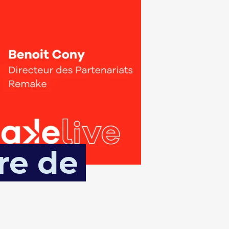
re de