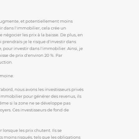
 augmente, et potentiellement moins
ir dans l'immobilier, cela crée un
 négocier les prix à la baisse. De plus, en
 prendrais-je le risque d'investir dans
 pour investir dans l'immobilier. Ainsi, je
se de prix d'environ 20 %. Par
uction.
rimoine.
'abord, nous avons les investisseurs privés
 immobilier pour générer des revenus, ils
Même si la zone ne se développe pas
loyers. Ces investisseurs de fond de
orsque les prix chutent. Ils se
s moins risqués, tels que les obligations