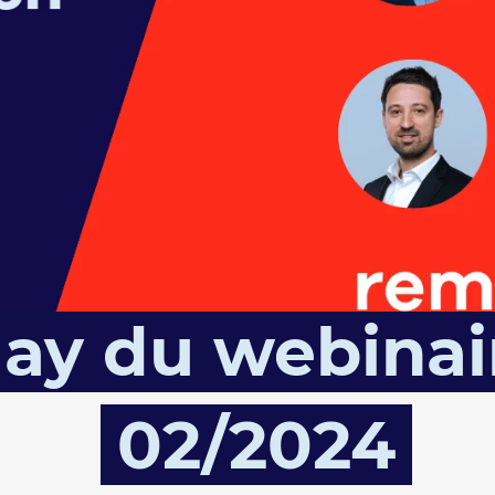
ay du webinai
02/2024