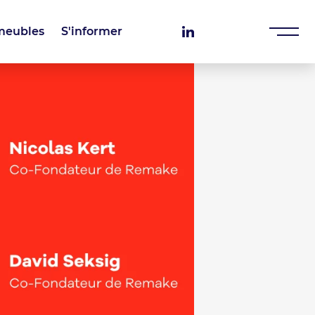
meubles
S'informer