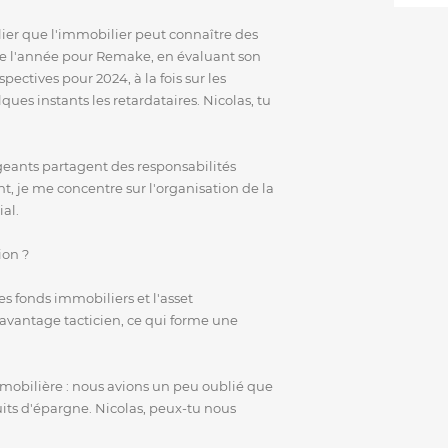
ier que l'immobilier peut connaître des
 de l'année pour Remake, en évaluant son
ectives pour 2024, à la fois sur les
 instants les retardataires. Nicolas, tu
igeants partagent des responsabilités
, je me concentre sur l'organisation de la
al.
ion ?
s fonds immobiliers et l'asset
avantage tacticien, ce qui forme une
mobilière : nous avions un peu oublié que
uits d'épargne. Nicolas, peux-tu nous