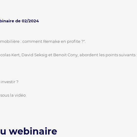
binaire de 02/2024
immobilière : comment Remake en profite ?".
las Kert, David Seksig et Benoit Cony, abordent les points suivants 
investir ?
 sous la vidéo.
du webinaire