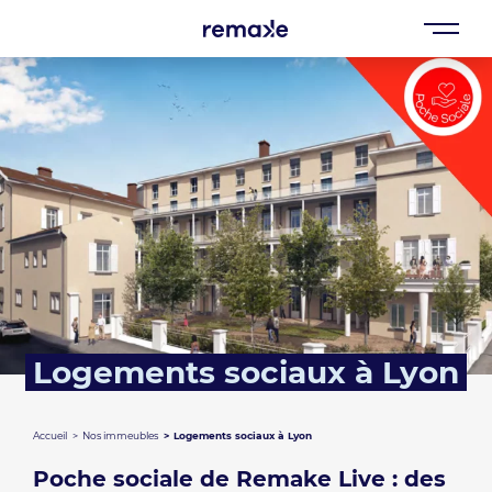
Logements sociaux à Lyon
Accueil
Nos immeubles
Logements sociaux à Lyon
Poche sociale de Remake Live : des