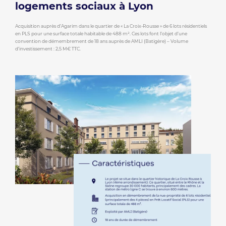
logements sociaux à Lyon
Acquisition auprès d’Agarim dans le quartier de « La Croix-Rousse » de 6 lots résidentiels
en PLS pour une surface totale habitable de 488 m². Ces lots font l’objet d’une
convention de démembrement de 18 ans auprès de AMLI (Batigère) – Volume
d’investissement : 2,5 M€ TTC.